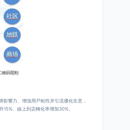
牌影響力、增強用戶粘性并引流優化生意，
15%、線上到店轉化率增加30%。