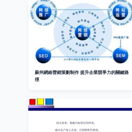
蘇州網絡營銷策劃制作 提升企業競爭力的關鍵路
徑