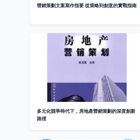
營銷策劃文案寫作指要 從策略到創意的實戰指南
多元化競爭時代下，房地產營銷策劃的深度創新
路徑