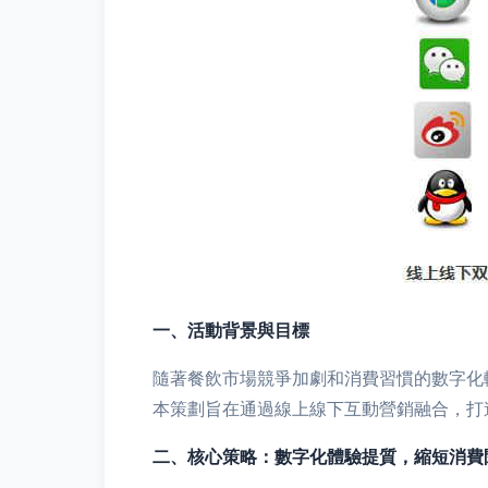
一、活動背景與目標
隨著餐飲市場競爭加劇和消費習慣的數字化
本策劃旨在通過線上線下互動營銷融合，打造
二、核心策略：數字化體驗提質，縮短消費