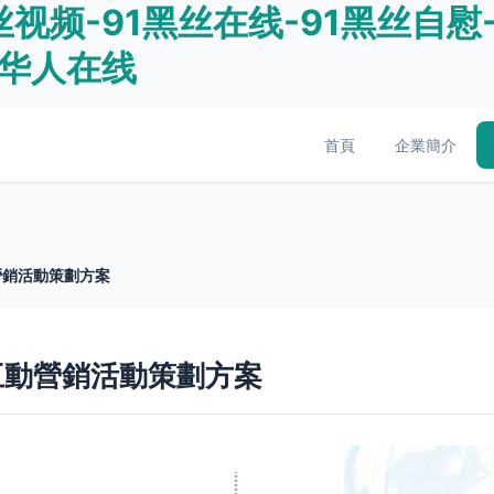
丝视频-91黑丝在线-91黑丝自慰
1华人在线
首頁
企業簡介
營銷活動策劃方案
互動營銷活動策劃方案