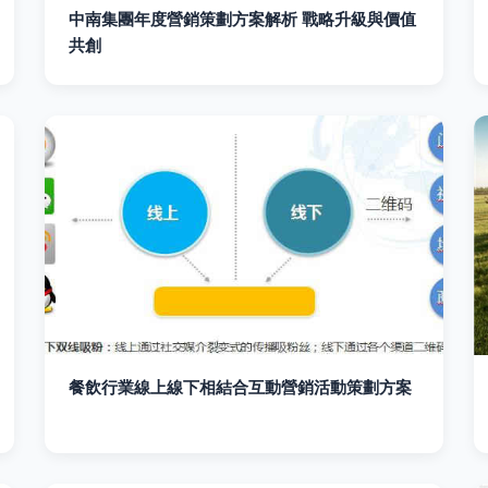
中南集團年度營銷策劃方案解析 戰略升級與價值
共創
餐飲行業線上線下相結合互動營銷活動策劃方案