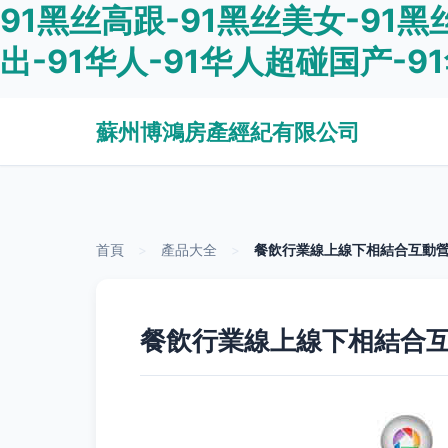
91黑丝高跟-91黑丝美女-91黑
出-91华人-91华人超碰国产-9
蘇州博鴻房產經紀有限公司
首頁
>
產品大全
>
餐飲行業線上線下相結合互動
餐飲行業線上線下相結合