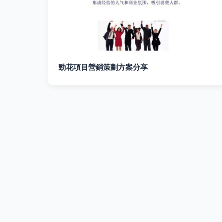
勁花項目營銷策劃方案分享